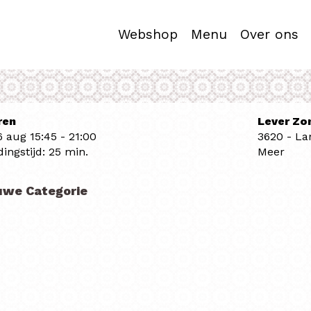
Webshop
Menu
Over ons
ren
Lever Zo
6 aug
15:45 - 21:00
3620 - L
dingstijd: 25 min.
Meer
uwe Categorie