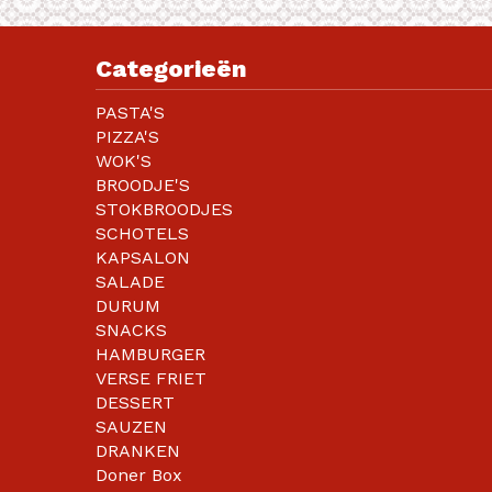
Categorieën
PASTA'S
PIZZA'S
WOK'S
BROODJE'S
STOKBROODJES
SCHOTELS
KAPSALON
SALADE
DURUM
SNACKS
HAMBURGER
VERSE FRIET
DESSERT
SAUZEN
DRANKEN
Doner Box