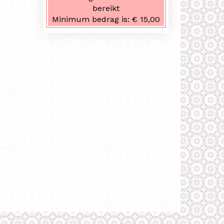
bereikt
Minimum bedrag is:
€ 15,00